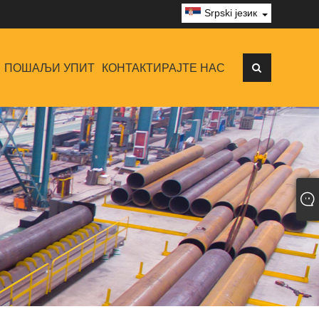
Srpski језик
ПОШАЉИ УПИТ
КОНТАКТИРАЈТЕ НАС