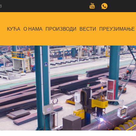
8
КУЋА
О НАМА
ПРОИЗВОДИ
ВЕСТИ
ПРЕУЗИМАЊЕ