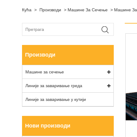
Кућа
>
Производи
>
Машине За Сечење
>
Машине За
Производи
Машине за сечење
Линије за заваривање греда
Линије за заваривање у кутији
Нови производи