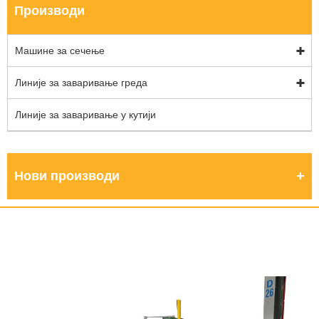
Производи
Машине за сечење
Линије за заваривање греда
Линије за заваривање у кутији
Нови производи