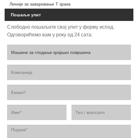
Линије за заваривање Т зрака
Пошаљи упит
Слободно пошаљите свој упит у форму испод.
Одговорићемо вам у року од 24 сата.