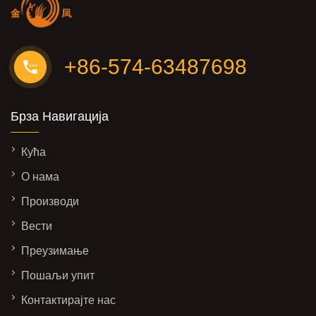
+86-574-63487698
Брза Навигација
Кућа
О нама
Производи
Вести
Преузимање
Пошаљи упит
Контактирајте нас